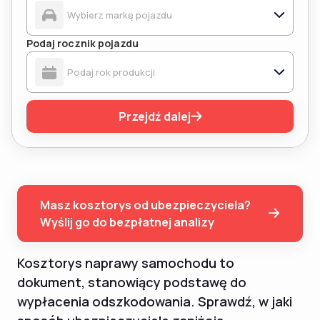
Podaj rocznik pojazdu
Przejdź dalej
Masz kosztorys od ubezpieczyciela?
Wyślij go do bezpłatnej analizy
Kosztorys naprawy samochodu to
dokument, stanowiący podstawę do
wypłacenia odszkodowania. Sprawdź, w jaki