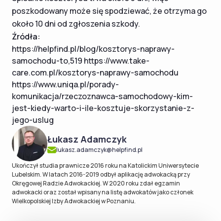
poszkodowany może się spodziewać, że otrzyma go
około 10 dni od zgłoszenia szkody.
Źródła:
https://helpfind.pl/blog/kosztorys-naprawy-
samochodu-to,519 https://www.take-
care.com.pl/kosztorys-naprawy-samochodu
https://www.uniqa.pl/porady-
komunikacja/rzeczoznawca-samochodowy-kim-
jest-kiedy-warto-i-ile-kosztuje-skorzystanie-z-
jego-uslug
Łukasz Adamczyk
lukasz.adamczyk@helpfind.pl
Ukończył studia prawnicze 2016 roku na Katolickim Uniwersytecie
Lubelskim. W latach 2016-2019 odbył aplikację adwokacką przy
Okręgowej Radzie Adwokackiej. W 2020 roku zdał egzamin
adwokacki oraz został wpisany na listę adwokatów jako członek
Wielkopolskiej Izby Adwokackiej w Poznaniu.