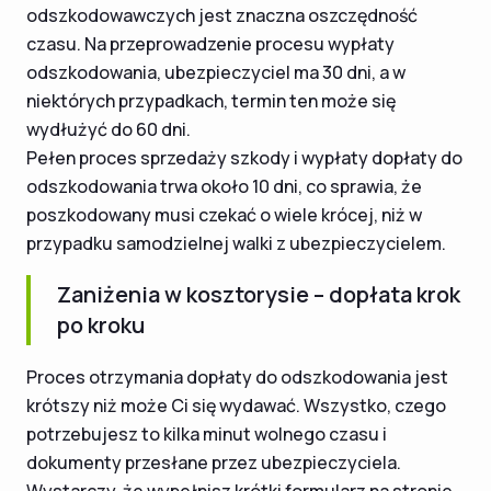
odszkodowawczych jest znaczna oszczędność
czasu. Na przeprowadzenie procesu wypłaty
odszkodowania, ubezpieczyciel ma 30 dni, a w
niektórych przypadkach, termin ten może się
wydłużyć do 60 dni.
Pełen proces sprzedaży szkody i wypłaty dopłaty do
odszkodowania trwa około 10 dni, co sprawia, że
poszkodowany musi czekać o wiele krócej, niż w
przypadku samodzielnej walki z ubezpieczycielem.
Zaniżenia w kosztorysie – dopłata krok
po kroku
Proces otrzymania dopłaty do odszkodowania jest
krótszy niż może Ci się wydawać. Wszystko, czego
potrzebujesz to kilka minut wolnego czasu i
dokumenty przesłane przez ubezpieczyciela.
Wystarczy, że wypełnisz krótki formularz na stronie