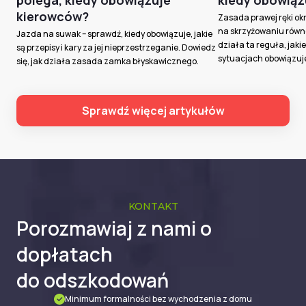
polega, kiedy obowiązuje
kiedy obowiąz
kierowców?
Zasada prawej ręki ok
na skrzyżowaniu równo
Jazda na suwak – sprawdź, kiedy obowiązuje, jakie
działa ta reguła, jakie 
są przepisy i kary za jej nieprzestrzeganie. Dowiedz
sytuacjach obowiązuj
się, jak działa zasada zamka błyskawicznego.
Sprawdź więcej artykułów
KONTAKT
Porozmawiaj z nami o
dopłatach
do odszkodowań
Minimum formalności bez wychodzenia z domu