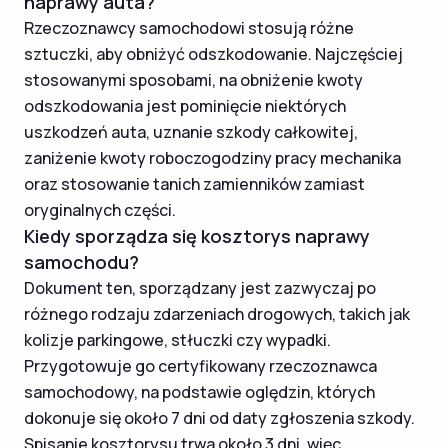
naprawy auta?
Rzeczoznawcy samochodowi stosują różne
sztuczki, aby obniżyć odszkodowanie. Najczęściej
stosowanymi sposobami, na obniżenie kwoty
odszkodowania jest pominięcie niektórych
uszkodzeń auta, uznanie szkody całkowitej,
zaniżenie kwoty roboczogodziny pracy mechanika
oraz stosowanie tanich zamienników zamiast
oryginalnych części.
Kiedy sporządza się kosztorys naprawy
samochodu?
Dokument ten, sporządzany jest zazwyczaj po
różnego rodzaju zdarzeniach drogowych, takich jak
kolizje parkingowe, stłuczki czy wypadki.
Przygotowuje go certyfikowany rzeczoznawca
samochodowy, na podstawie oględzin, których
dokonuje się około 7 dni od daty zgłoszenia szkody.
Spisanie kosztorysu trwa około 3 dni, więc