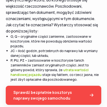
specyficznego wzoru, do którego stosuje się
większość rzeczoznawców. Poszkodowani,
sprawdzając ten dokument, mogą być zdziwieni
oznaczeniami, występującymi w tym dokumencie.
Jak czytać te oznaczenia? Wystarczy stosować się
do poniższej listy:
O, Q –
oryginalne części zamienne, zastosowane w
kosztorysie, które nie powodują obniżenia wartości
pojazdu,
JC –
ilość godzin, potrzebnych do naprawy lub wymiany
danej części, lub układu,
P, PU, PZ –
zastosowanie w kosztorysie tanich
zamienników zamiast oryginalnych części. Jest to
główny powód, który sprawia, że
utrata wartości
handlowej pojazdu
staje się faktem, co rzecz jasna, nie
jest zbyt opłacalne dla poszkodowanego.
Sprawdź bezpłatnie kosztorys
naprawy swojego samochodu