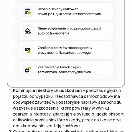
Pominięcie niektórych uszkodzeń –
podczas oględzin
pojazdu po wypadku, rzeczoznawca samochodowy ma
obowiązek zawrzeć w kosztorysie naprawy samochodu
wszystkie uszkodzenia, które powstały w wyniku
zdarzenia. Niestety, zdarzają się sytuacje, gdzie ekspert
całkowicie pomija niektóre szkody, przez co i kosztorys i
odszkodowanie, zostają zaniżone.
Orzeczenie o szkodzie całkowitej –
jeśli pojazd, biorący