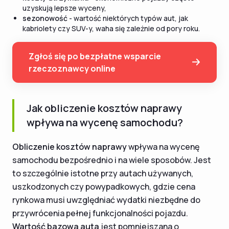
uzyskują lepsze wyceny,
sezonowość
- wartość niektórych typów aut, jak
kabriolety czy SUV-y, waha się zależnie od pory roku.
Zgłoś się po bezpłatne wsparcie
rzeczoznawcy online
Jak obliczenie kosztów naprawy
wpływa na wycenę samochodu?
Obliczenie kosztów naprawy
wpływa na wycenę
samochodu bezpośrednio i na wiele sposobów. Jest
to szczególnie istotne przy autach używanych,
uszkodzonych czy powypadkowych, gdzie cena
rynkowa musi uwzględniać wydatki niezbędne do
przywrócenia pełnej funkcjonalności pojazdu.
Wartość bazowa auta
jest pomniejszana o