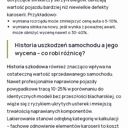
wartość pojazdu bardziej niż niewielkie defekty
karoserii. Przykładowo:
wymiana rozrządu może zmniejszyć cenę auta o 5-10%,
wymiana silnika na nowy, jeśli wynika z poważnej awarii,
może obniżyć wycenę nawet o 30-40%..
Historia uszkodzeń samochodu a jego
wycena – co robi różnicę?
Historia szkodowa
również znacząco wpływa na
ostateczną wartość sprzedawanego samochodu.
Nawet profesjonalnie naprawione pojazdy
powypadkowe tracą 10-25% w porównaniu do
identycznych modeli bez przeszłości blacharskiej, co
wiąże się z ryzykiem ukrytych usterek i mniejszą
trwałością naprawianych komponentów.
Lakierowanie stanowi odrębną kategorię w kalkulacji
– fachowe odnowienie elementów karoserii to koszt