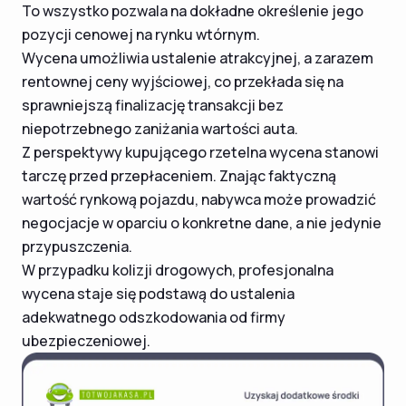
To wszystko pozwala na dokładne określenie jego
pozycji cenowej na rynku wtórnym.
Wycena umożliwia ustalenie atrakcyjnej, a zarazem
rentownej ceny wyjściowej, co przekłada się na
sprawniejszą finalizację transakcji bez
niepotrzebnego zaniżania wartości auta.
Z perspektywy kupującego rzetelna wycena stanowi
tarczę przed przepłaceniem. Znając faktyczną
wartość rynkową pojazdu, nabywca może prowadzić
negocjacje w oparciu o konkretne dane, a nie jedynie
przypuszczenia.
W przypadku kolizji drogowych, profesjonalna
wycena staje się podstawą do ustalenia
adekwatnego odszkodowania od firmy
ubezpieczeniowej.