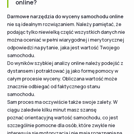
online?
Darmowe narzędzia do wyceny samochodu online
nie są idealnym rozwiązaniem. Należy pamiętać, że
podając tylko niewielką część wszystkich danych nie
można oceniać w pełni wiarygodnej i merytorycznej
odpowiedzi na pytanie, jaka jest wartość Twojego
samochodu.
Do wyników szybkiej analizy online należy podejść z
dystansem i potraktować ją jako formę pomocy w
całym procesie wyceny. Obliczana wartość może
znacznie odbiegać od faktycznego stanu
samochodu.
Sam proces ma oczywiście także swoje zalety. W
ciągu zaledwie kilku minut masz szansę
poznać orientacyjną wartość samochodu, co jest
szczególnie pomocne dla osób, które zwykle nie
interesują się motoryzacją i nie mają rozeznania na