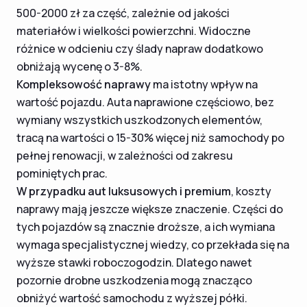
500-2000 zł za część, zależnie od jakości
materiałów i wielkości powierzchni. Widoczne
różnice w odcieniu czy ślady napraw dodatkowo
obniżają wycenę o 3-8%.
Kompleksowość naprawy
ma istotny wpływ na
wartość pojazdu. Auta naprawione częściowo, bez
wymiany wszystkich uszkodzonych elementów,
tracą na wartości o 15-30% więcej niż samochody po
pełnej renowacji, w zależności od zakresu
pominiętych prac.
W przypadku aut luksusowych i premium
, koszty
naprawy mają jeszcze większe znaczenie. Części do
tych pojazdów są znacznie droższe, a ich wymiana
wymaga specjalistycznej wiedzy, co przekłada się na
wyższe stawki roboczogodzin. Dlatego nawet
pozornie drobne uszkodzenia mogą znacząco
obniżyć wartość samochodu z wyższej półki.