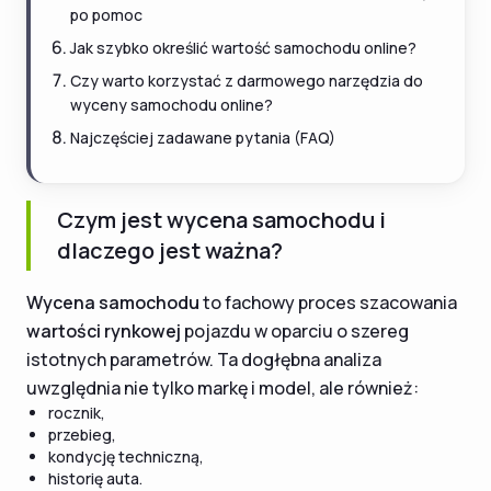
po pomoc
Jak szybko określić wartość samochodu online?
Czy warto korzystać z darmowego narzędzia do
wyceny samochodu online?
Najczęściej zadawane pytania (FAQ)
Czym jest wycena samochodu i
dlaczego jest ważna?
Wycena samochodu
to fachowy proces szacowania
wartości rynkowej
pojazdu w oparciu o szereg
istotnych parametrów. Ta dogłębna analiza
uwzględnia nie tylko markę i model, ale również:
rocznik,
przebieg,
kondycję techniczną,
historię auta.