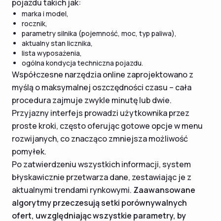
pojazdu takich jak:
marka i model,
rocznik,
parametry silnika (pojemność, moc, typ paliwa),
aktualny stan licznika,
lista wyposażenia,
ogólna kondycja techniczna pojazdu.
Współczesne narzędzia online zaprojektowano z
myślą o maksymalnej oszczędności czasu – cała
procedura zajmuje zwykle minutę lub dwie.
Przyjazny interfejs prowadzi użytkownika przez
proste kroki, często oferując gotowe opcje w menu
rozwijanych, co znacząco zmniejsza możliwość
pomyłek.
Po zatwierdzeniu wszystkich informacji, system
błyskawicznie przetwarza dane, zestawiając je z
aktualnymi trendami rynkowymi.
Zaawansowane
algorytmy przeczesują setki porównywalnych
ofert, uwzględniając wszystkie parametry, by