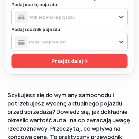
Podaj markę pojazdu
Podaj rocznik pojazdu
Przejdź dalej
Szykujesz się do wymiany samochodu i
potrzebujesz wycenę aktualnego pojazdu
przed sprzedażą? Dowiedz się, jak dokładnie
określić wartość auta i na co zwracają uwagę
rzeczoznawcy. Przeczytaj, co wpływa na
końcową cenę. To praktyczny przewodnik