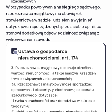
szacunkowych.
W przypadku powoływania na biegłego sądowego,
rzeczoznawca majątkowy ma obowiązek
stawiennictwa w sądzie i udzielania wyjaśnień
dotyczących sporządzonych przez siebie opinii, co
stanowi dodatkową odpowiedzialność związaną z
wykonywaniem zawodu.
Ustawa o gospodarce
nieruchomościami, art. 174
3. Rzeczoznawca majątkowy dokonuje określania
wartości nieruchomości, a także maszyn i urządzeń
trwale związanych z nieruchomością.
3a. Rzeczoznawca majątkowy może sporządzać
opracowania i ekspertyzy, niestanowiące operatu
szacunkowego, dotyczące:
1) rynku nieruchomości oraz doradztwa w zakresie
tego rynku;
2) efektywności inwestowania w nieruchomości i ich