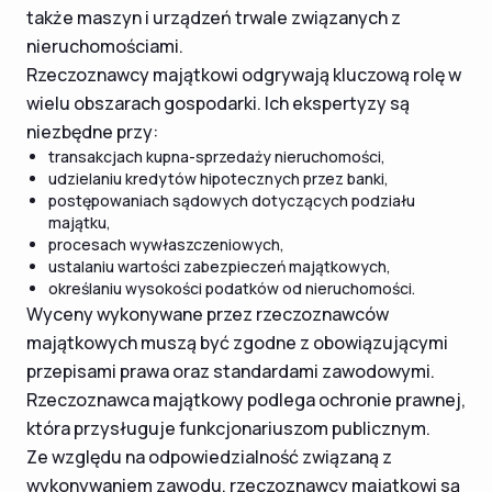
także maszyn i urządzeń trwale związanych z
nieruchomościami.
Rzeczoznawcy majątkowi odgrywają kluczową rolę w
wielu obszarach gospodarki. Ich ekspertyzy są
niezbędne przy:
transakcjach kupna-sprzedaży nieruchomości,
udzielaniu kredytów hipotecznych przez banki,
postępowaniach sądowych dotyczących podziału
majątku,
procesach wywłaszczeniowych,
ustalaniu wartości zabezpieczeń majątkowych,
określaniu wysokości podatków od nieruchomości.
Wyceny wykonywane przez rzeczoznawców
majątkowych muszą być zgodne z obowiązującymi
przepisami prawa oraz standardami zawodowymi.
Rzeczoznawca majątkowy podlega ochronie prawnej,
która przysługuje funkcjonariuszom publicznym.
Ze względu na odpowiedzialność związaną z
wykonywaniem zawodu, rzeczoznawcy majątkowi są