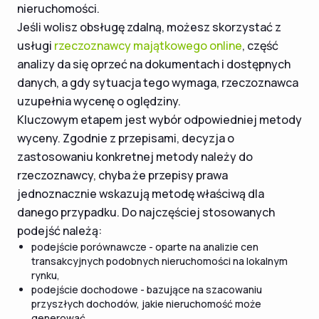
nieruchomości.
Jeśli wolisz obsługę zdalną, możesz skorzystać z
usługi
rzeczoznawcy majątkowego online
, część
analizy da się oprzeć na dokumentach i dostępnych
danych, a gdy sytuacja tego wymaga, rzeczoznawca
uzupełnia wycenę o oględziny.
Kluczowym etapem jest wybór odpowiedniej metody
wyceny. Zgodnie z przepisami, decyzja o
zastosowaniu konkretnej metody należy do
rzeczoznawcy, chyba że przepisy prawa
jednoznacznie wskazują metodę właściwą dla
danego przypadku. Do najczęściej stosowanych
podejść należą:
podejście porównawcze - oparte na analizie cen
transakcyjnych podobnych nieruchomości na lokalnym
rynku,
podejście dochodowe - bazujące na szacowaniu
przyszłych dochodów, jakie nieruchomość może
generować,