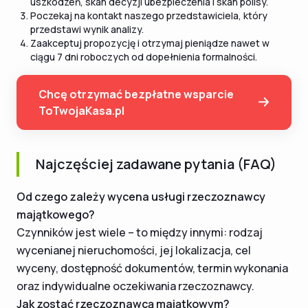
uszkodzeń, skan decyzji ubezpieczenia i skan polisy.
Poczekaj na kontakt naszego przedstawiciela, który
przedstawi wynik analizy.
Zaakceptuj propozycję i otrzymaj pieniądze nawet w
ciągu 7 dni roboczych od dopełnienia formalności.
Chcę otrzymać bezpłatne wsparcie
ToTwojaKasa.pl
Najczęściej zadawane pytania (FAQ)
Od czego zależy wycena usługi rzeczoznawcy
majątkowego?
Czynników jest wiele – to między innymi: rodzaj
wycenianej nieruchomości, jej lokalizacja, cel
wyceny, dostępność dokumentów, termin wykonania
oraz indywidualne oczekiwania rzeczoznawcy.
Jak zostać rzeczoznawcą majątkowym?