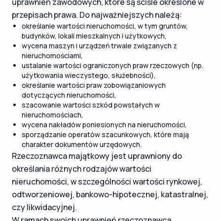
uprawnień zawodowych, które są ściśle określone w
przepisach prawa. Do najważniejszych należą:
określanie wartości nieruchomości, w tym gruntów,
budynków, lokali mieszkalnych i użytkowych,
wycena maszyn i urządzeń trwale związanych z
nieruchomościami,
ustalanie wartości ograniczonych praw rzeczowych (np.
użytkowania wieczystego, służebności),
określanie wartości praw zobowiązaniowych
dotyczących nieruchomości,
szacowanie wartości szkód powstałych w
nieruchomościach,
wycena nakładów poniesionych na nieruchomości,
sporządzanie operatów szacunkowych, które mają
charakter dokumentów urzędowych.
Rzeczoznawca majątkowy jest uprawniony do
określania różnych rodzajów wartości
nieruchomości, w szczególności wartości rynkowej,
odtworzeniowej, bankowo-hipotecznej, katastralnej,
czy likwidacyjnej.
W ramach swoich uprawnień rzeczoznawca