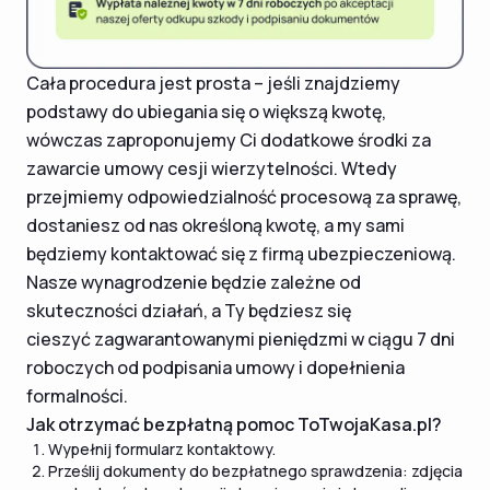
Cała procedura jest prosta – jeśli znajdziemy
podstawy do ubiegania się o większą kwotę,
wówczas zaproponujemy Ci dodatkowe środki za
zawarcie umowy cesji wierzytelności. Wtedy
przejmiemy odpowiedzialność procesową za sprawę,
dostaniesz od nas określoną kwotę, a my sami
będziemy kontaktować się z firmą ubezpieczeniową.
Nasze wynagrodzenie będzie zależne od
skuteczności działań, a Ty będziesz się
cieszyć zagwarantowanymi pieniędzmi w ciągu 7 dni
roboczych od podpisania umowy i dopełnienia
formalności.
Jak otrzymać bezpłatną pomoc ToTwojaKasa.pl?
Wypełnij formularz kontaktowy.
Prześlij dokumenty do bezpłatnego sprawdzenia: zdjęcia