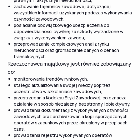
prawnym i faktycznym nieruchomości,
zachowanie tajemnicy zawodowej dotyczącej
wszystkich informacji uzyskanych podczas wykonywania
czynności zawodowych,
posiadanie obowiązkowego ubezpieczenia od
odpowiedzialności cywilnej za szkody wyrządzone w
związku z wykonywaniem zawodu,
przeprowadzanie kompleksowych analiz rynku
nieruchomości oraz gromadzenie danych o cenach
transakcyjnych.
Rzeczoznawca majątkowy jest również zobowiązany
do:
monitorowania trendów rynkowych,
stałego aktualizowania swojej wiedzy poprzez
uczestnictwo w szkoleniach zawodowych,
przestrzegania Kodeksu Etyki Zawodowej, co oznacza
działanie w sposób niezależny, bezstronny i obiektywny,
prowadzenia dokumentacji z wykonywanych czynności
zawodowych oraz archiwizowania kopii sporządzonych
operatów szacunkowych przez określony w przepisach
czas,
prowadzenia rejestru wykonywanych operatów