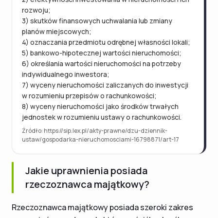
rozwoju;
3) skutków finansowych uchwalania lub zmiany
planów miejscowych;
4) oznaczania przedmiotu odrębnej własności lokali;
5) bankowo-hipotecznej wartości nieruchomości;
6) określania wartości nieruchomości na potrzeby
indywidualnego inwestora;
7) wyceny nieruchomości zaliczanych do inwestycji
w rozumieniu przepisów o rachunkowości;
8) wyceny nieruchomości jako środków trwałych
jednostek w rozumieniu ustawy o rachunkowości.
Źródło: https://sip.lex.pl/akty-prawne/dzu-dziennik-
ustaw/gospodarka-nieruchomosciami-16798871/art-17
Jakie uprawnienia posiada
rzeczoznawca majątkowy?
Rzeczoznawca majątkowy posiada szeroki zakres