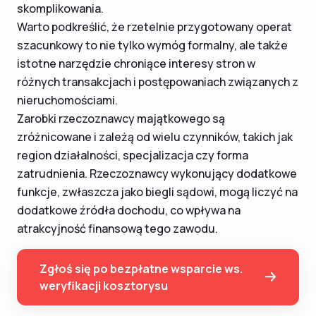
skomplikowania.
Warto podkreślić, że rzetelnie przygotowany operat
szacunkowy to nie tylko wymóg formalny, ale także
istotne narzędzie chroniące interesy stron w
różnych transakcjach i postępowaniach związanych z
nieruchomościami.
Zarobki rzeczoznawcy majątkowego są
zróżnicowane i zależą od wielu czynników, takich jak
region działalności, specjalizacja czy forma
zatrudnienia. Rzeczoznawcy wykonujący dodatkowe
funkcje, zwłaszcza jako biegli sądowi, mogą liczyć na
dodatkowe źródła dochodu, co wpływa na
atrakcyjność finansową tego zawodu.
Zgłoś się po bezpłatne wsparcie ws.
weryfikacji kosztorysu