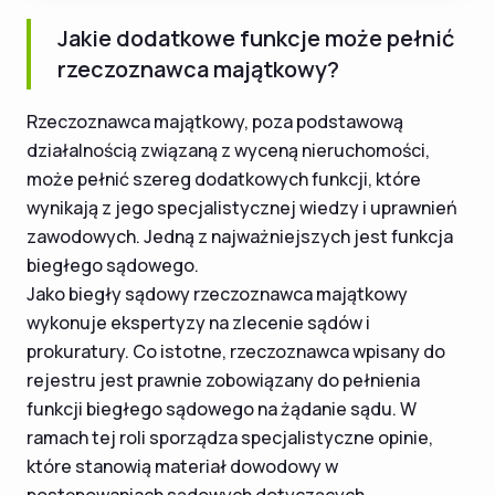
Jakie dodatkowe funkcje może pełnić
rzeczoznawca majątkowy?
Rzeczoznawca majątkowy, poza podstawową
działalnością związaną z wyceną nieruchomości,
może pełnić szereg dodatkowych funkcji, które
wynikają z jego specjalistycznej wiedzy i uprawnień
zawodowych. Jedną z najważniejszych jest funkcja
biegłego sądowego.
Jako biegły sądowy rzeczoznawca majątkowy
wykonuje ekspertyzy na zlecenie sądów i
prokuratury. Co istotne, rzeczoznawca wpisany do
rejestru jest prawnie zobowiązany do pełnienia
funkcji biegłego sądowego na żądanie sądu. W
ramach tej roli sporządza specjalistyczne opinie,
które stanowią materiał dowodowy w
postępowaniach sądowych dotyczących