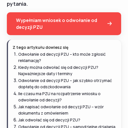
pytania.
Wypełniam wniosek o odwołanie od
decyzji PZU
Z tego artykułu dowiesz się
Odwołanie od decyzji PZU – kto może zgłosić
reklamację?
Kiedy można odwołać się od decyzji PZU?
Najważniejsze daty i terminy
Odwołanie od decyzji PZU – jak szybko otrzymać
dopłatę do odszkodowania
Ile czasu ma PZU na rozpatrzenie wniosku o
odwołanie od decyzji?
Jak napisać odwołanie od decyzji PZU – wzór
dokumentu z omówieniem
Jak odwołać się od decyzji PZU?
Odwołanie od decyzji PZU – samodzielne działania