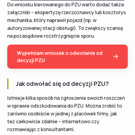
Do wniosku kierowanego do PZU warto dodać także
załączniki – ekspertyzę rzeczoznawcy lub kosztorys
mechanika, który naprawił pojazd (np. w
autoryzowanej stacji obsługi). To zwiększy szansę
na pozasądowe rozstrzygnięcie sporu.
Wypełniam wniosek o odwołanie od
decyzji PZU
Jak odwołać się od decyzji PZU?
Istnieje kilka sposób na zgłoszenie swoich roszczeń
w sprawie odszkodowania do PZU. Można zrobić to
zarówno osobiście w jednej z placówek firmy, jak
też całkowicie zdalnie – internetowo czy
rozmawiając z konsultantami.