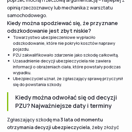
poprzeć mocną i rzeczową argumentacją – najlepiej z
opinią rzeczoznawcy lub mechanika z warsztatu
samochodowego.
Kiedy można spodziewać się, że przyznane
odszkodowanie jest zbyt niskie?
Towarzystwo ubezpieczeniowe wypłaciło
odszkodowanie, które nie pokryło kosztów naprawy
pojazdu.
PZU zakwalifikowało zdarzenie jako szkodę całkowitą.
Uzasadnienie decyzji ubezpieczyciela nie zawiera
informacji o obrażeniach ciała, które powstały podczas
wypadku.
Ubezpieczyciel uznał, że zgłaszający sprawę przyczynił
się do powstania szkody.
Kiedy można odwołać się od decyzji
PZU? Najważniejsze daty i terminy
Zgłaszający szkodę ma
3 lata od momentu
otrzymania decyzji ubezpieczyciela
, żeby złożyć