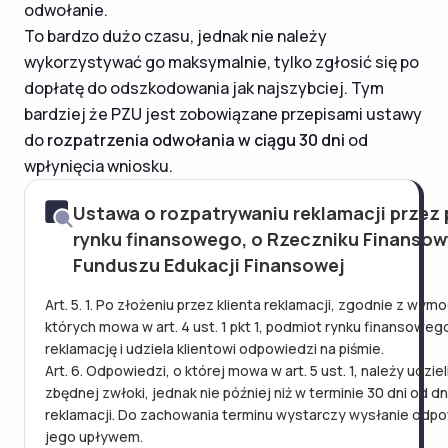
odwołanie.
To bardzo dużo czasu, jednak nie należy
wykorzystywać go maksymalnie, tylko zgłosić się po
dopłatę do odszkodowania jak najszybciej. Tym
bardziej że PZU jest zobowiązane przepisami ustawy
do
rozpatrzenia odwołania w ciągu 30 dni
od
wpłynięcia wniosku.
Ustawa o rozpatrywaniu reklamacji przez
rynku finansowego, o Rzeczniku Finansow
Funduszu Edukacji Finansowej
Art. 5. 1. Po złożeniu przez klienta reklamacji, zgodnie z wym
których mowa w art. 4 ust. 1 pkt 1, podmiot rynku finansoweg
reklamację i udziela klientowi odpowiedzi na piśmie.
Art. 6. Odpowiedzi, o której mowa w art. 5 ust. 1, należy udzie
zbędnej zwłoki, jednak nie później niż w terminie 30 dni od d
reklamacji. Do zachowania terminu wystarczy wysłanie odpo
jego upływem.