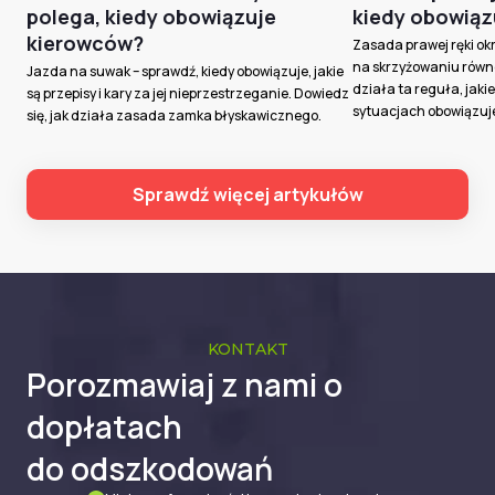
polega, kiedy obowiązuje
kiedy obowiąz
kierowców?
Zasada prawej ręki ok
na skrzyżowaniu równo
Jazda na suwak – sprawdź, kiedy obowiązuje, jakie
działa ta reguła, jakie 
są przepisy i kary za jej nieprzestrzeganie. Dowiedz
sytuacjach obowiązuj
się, jak działa zasada zamka błyskawicznego.
Sprawdź więcej artykułów
KONTAKT
Porozmawiaj z nami o
dopłatach
do odszkodowań