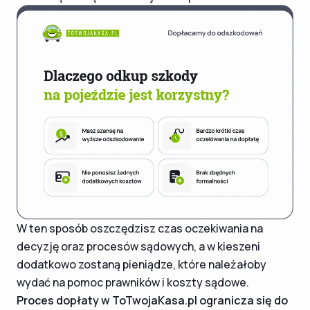
W ten sposób oszczędzisz czas oczekiwania na
decyzję oraz procesów sądowych, a w kieszeni
dodatkowo zostaną pieniądze, które należałoby
wydać na pomoc prawników i koszty sądowe.
Proces dopłaty w ToTwojaKasa.pl ogranicza się do