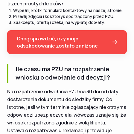
trzech prostych kroków:
Wypełnij krótki formularz kontaktowy na naszej stronie.
Prześlij zdjęcia i kosztorys sporządzony przez PZU.
Zaakceptuj ofertę i czekaj na wypłatę dopłaty.
Chcę sprawdzić, czy moje
odszkodowanie zostało zaniżone
Ile czasu ma PZU na rozpatrzenie
wniosku o odwołanie od decyzji?
Na rozpatrzenie odwołania PZU ma
30 dni
od daty
dostarczenia dokumentu do siedziby firmy. Co
istotne, jeśli w tym terminie zgłaszający nie otrzyma
odpowiedzi ubezpieczyciela, wówczas uznaje się, że
wniosek rozpatrzono zgodnie z wolą klienta.
Ustawa o rozpatrywaniu reklamacji przewiduje