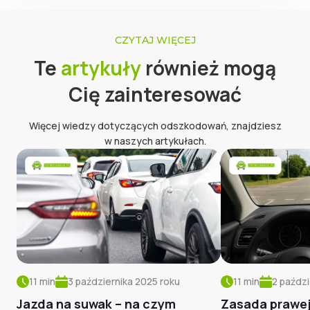
CZYTAJ WIĘCEJ
Te
artykuły
również mogą
Cię zainteresować
Więcej wiedzy dotyczących odszkodowań, znajdziesz
w naszych artykułach.
11
min
3 października 2025
roku
11
min
2 paździ
Jazda na suwak – na czym
Zasada prawej r