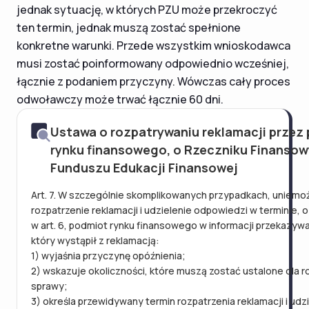
jednak sytuację, w których PZU może przekroczyć
ten termin, jednak muszą zostać spełnione
konkretne warunki. Przede wszystkim wnioskodawca
musi zostać poinformowany odpowiednio wcześniej,
łącznie z podaniem przyczyny. Wówczas cały proces
odwoławczy może trwać łącznie 60 dni.
Ustawa o rozpatrywaniu reklamacji przez
rynku finansowego, o Rzeczniku Finansow
Funduszu Edukacji Finansowej
Art. 7. W szczególnie skomplikowanych przypadkach, uniemoż
rozpatrzenie reklamacji i udzielenie odpowiedzi w terminie,
w art. 6, podmiot rynku finansowego w informacji przekazywa
który wystąpił z reklamacją:
1) wyjaśnia przyczynę opóźnienia;
2) wskazuje okoliczności, które muszą zostać ustalone dla r
sprawy;
3) określa przewidywany termin rozpatrzenia reklamacji i udz