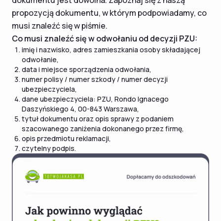
propozycją dokumentu, w którym podpowiadamy, co
musi znaleźć się w piśmie.
Co musi znaleźć się w odwołaniu od decyzji PZU:
imię i nazwisko, adres zamieszkania osoby składającej
odwołanie,
data i miejsce sporządzenia odwołania,
numer polisy / numer szkody / numer decyzji
ubezpieczyciela,
dane ubezpieczyciela: PZU, Rondo Ignacego
Daszyńskiego 4, 00-843 Warszawa,
tytuł dokumentu oraz opis sprawy z podaniem
szacowanego zaniżenia dokonanego przez firmę,
opis przedmiotu reklamacji,
czytelny podpis.