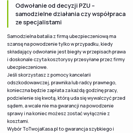
Odwołanie od decyzji PZU –
samodzielne działania czy współpraca
ze specjalistami
Samodzielna batalia z firmą ubezpieczeniową ma
szansę na powodzenie tylko w przypadku, kiedy
składający odwołanie jest biegły w przepisach prawa
i doskonale czyta kosztorysy przesyłane przez firmy
ubezpieczeniowe.
Jeśli skorzystasz z pomocy kancelarii
odszkodowawczej, prawnika lub radcy prawnego,
konieczna będzie zapłata za każdą godzinę pracy,
podzielenie się kwotą, którą uda się wywalczyć przed
sądem, a wcale nie ma gwarancji na powodzenie
sprawy i na koniec możesz zostać wyłącznie z
kosztami.
Wybór ToTwojaKasa.pl to gwarancja szybkiego i