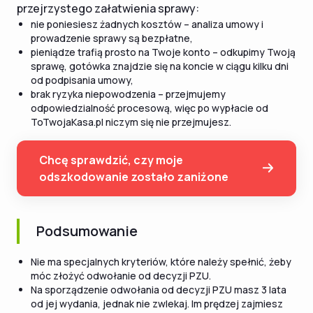
przejrzystego załatwienia sprawy:
nie poniesiesz żadnych kosztów – analiza umowy i
prowadzenie sprawy są bezpłatne,
pieniądze trafią prosto na Twoje konto – odkupimy Twoją
sprawę, gotówka znajdzie się na koncie w ciągu kilku dni
od podpisania umowy,
brak ryzyka niepowodzenia – przejmujemy
odpowiedzialność procesową, więc po wypłacie od
ToTwojaKasa.pl niczym się nie przejmujesz.
Chcę sprawdzić, czy moje
odszkodowanie zostało zaniżone
Podsumowanie
Nie ma specjalnych kryteriów, które należy spełnić, żeby
móc złożyć odwołanie od decyzji PZU.
Na sporządzenie odwołania od decyzji PZU masz 3 lata
od jej wydania, jednak nie zwlekaj. Im prędzej zajmiesz