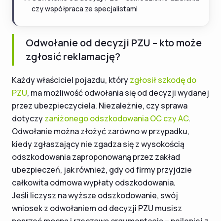
czy współpraca ze specjalistami
Odwołanie od decyzji PZU – kto może
zgłosić reklamację?
Każdy właściciel pojazdu, który
zgłosił szkodę do
PZU
, ma możliwość odwołania się od decyzji wydanej
przez ubezpieczyciela. Niezależnie, czy sprawa
dotyczy
zaniżonego odszkodowania OC czy AC
.
Odwołanie można złożyć zarówno w przypadku,
kiedy zgłaszający nie zgadza się z wysokością
odszkodowania zaproponowaną przez zakład
ubezpieczeń, jak również, gdy od firmy przyjdzie
całkowita odmowa wypłaty odszkodowania.
Jeśli liczysz na wyższe odszkodowanie, swój
wniosek z odwołaniem od decyzji PZU musisz