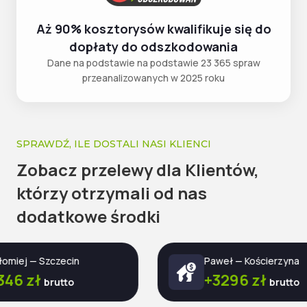
Aż 90% kosztorysów kwalifikuje się do
dopłaty do odszkodowania
Dane na podstawie na podstawie 23 365 spraw
przeanalizowanych w 2025 roku
SPRAWDŹ, ILE DOSTALI NASI KLIENCI
Zobacz przelewy dla Klientów,
którzy otrzymali od nas
dodatkowe środki
j — Szczecin
Paweł — Kościerzyna
 zł
+3296 zł
brutto
brutto