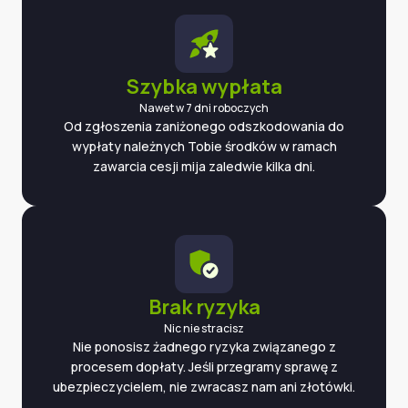
Szybka wypłata
Nawet w 7 dni roboczych
Od zgłoszenia zaniżonego odszkodowania do
wypłaty należnych Tobie środków w ramach
zawarcia cesji mija zaledwie kilka dni.
Brak ryzyka
Nic nie stracisz
Nie ponosisz żadnego ryzyka związanego z
procesem dopłaty. Jeśli przegramy sprawę z
ubezpieczycielem, nie zwracasz nam ani złotówki.