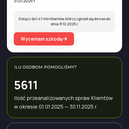
31.01.2025 r.
Dołącz do 1,47 mln Klientów, którzy zgłosili się do nas do
dnia 31.12.2025 r.
Wyceniam szkodę
ILU OSOBOM POMOGLIŚMY?
5611
Ilość przeanalizowanych spraw Klientów
w okresie 01.01.2025 — 30.11.2025 r.