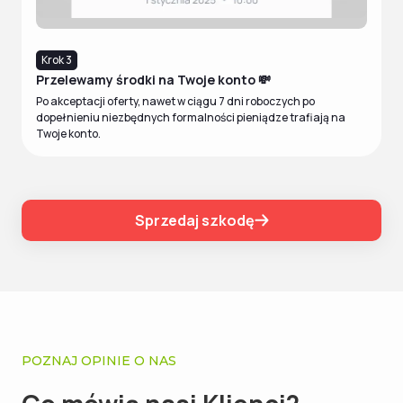
Krok 3
Przelewamy środki na Twoje konto 💸
Po akceptacji oferty, nawet w ciągu 7 dni roboczych po
dopełnieniu niezbędnych formalności pieniądze trafiają na
Twoje konto.
Sprzedaj szkodę
POZNAJ OPINIE O NAS