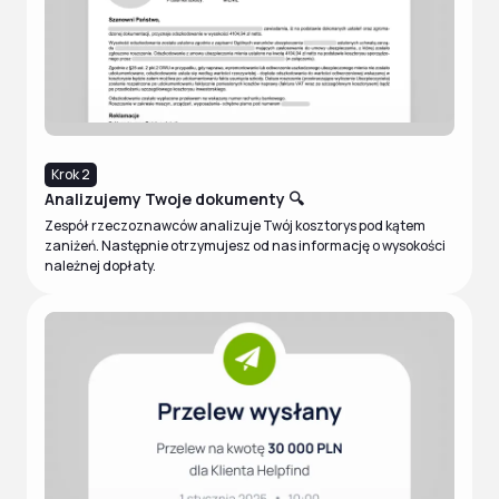
Krok 2
Analizujemy Twoje dokumenty 🔍
Zespół rzeczoznawców analizuje Twój kosztorys pod kątem
zaniżeń. Następnie otrzymujesz od nas informację o wysokości
należnej dopłaty.